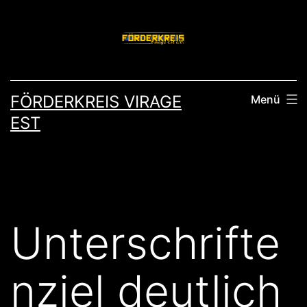
Zum
Inhalt
springen
FÖRDERKREIS VIRAGE
Menü
EST
Unterschrifte
nziel deutlich