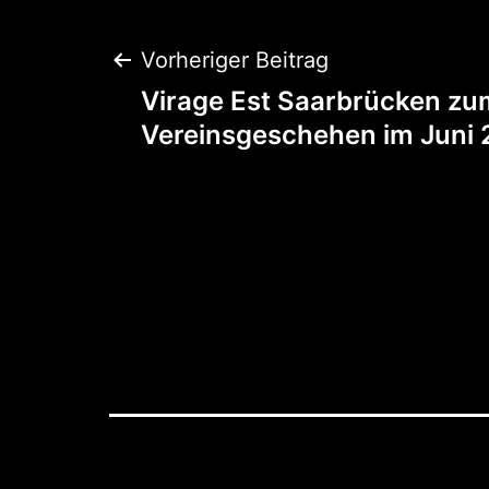
Beitragsnaviga
Vorheriger Beitrag
Virage Est Saarbrücken zu
Vereinsgeschehen im Juni