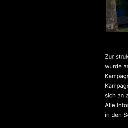
Zur stru
wurde a
Kampagne
Kampagne
sich an 
Alle Inf
in den S