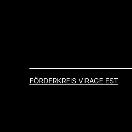
Zum
Inhalt
springen
FÖRDERKREIS VIRAGE EST