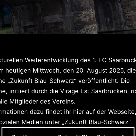
kturellen Weiterentwicklung des 1. FC Saarbrüc
m heutigen Mittwoch, den 20. August 2025, die
 „Zukunft Blau-Schwarz“ veröffentlicht. Die
, initiiert durch die Virage Est Saarbrücken, ri
alle Mitglieder des Vereins.
ormationen dazu findet ihr hier auf der Webseite
ozialen Medien unter „Zukunft Blau-Schwarz“.