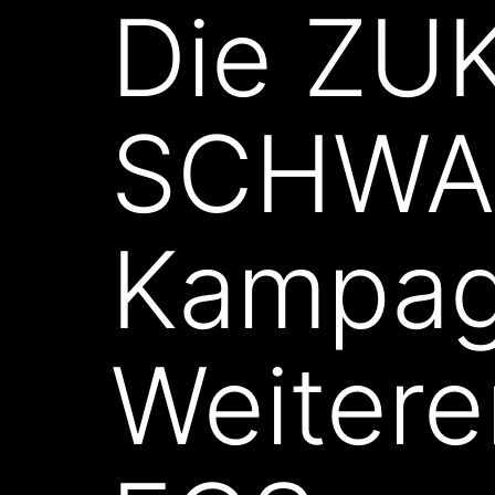
Die ZU
SCHWA
Kampag
Weitere