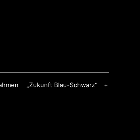
nahmen
„Zukunft Blau-Schwarz“
Menü
öffnen