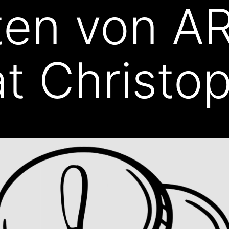
ten von A
t Christop