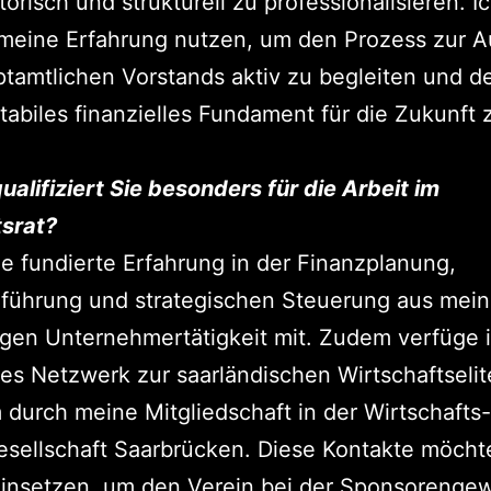
torisch und strukturell zu professionalisieren. I
meine Erfahrung nutzen, um den Prozess zur 
tamtlichen Vorstands aktiv zu begleiten und 
stabiles finanzielles Fundament für die Zukunft 
ualifiziert Sie besonders für die Arbeit im
tsrat?
ge fundierte Erfahrung in der Finanzplanung,
lführung und strategischen Steuerung aus mein
igen Unternehmertätigkeit mit. Zudem verfüge 
kes Netzwerk zur saarländischen Wirtschaftselit
durch meine Mitgliedschaft in der Wirtschafts
sellschaft Saarbrücken. Diese Kontakte möcht
 einsetzen, um den Verein bei der Sponsorenge