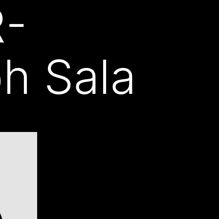
R-
h Sala