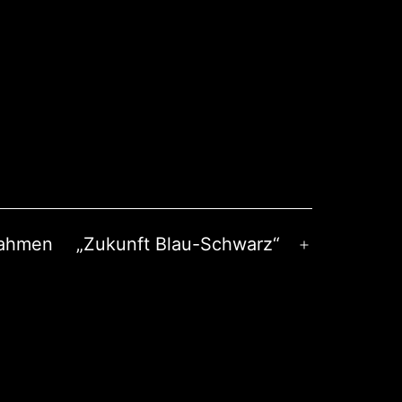
nahmen
„Zukunft Blau-Schwarz“
Menü
öffnen