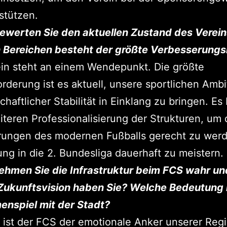
stützen.
ewerten Sie den aktuellen Zustand des Verein
 Bereichen besteht der größte Verbesserung
in steht an einem Wendepunkt. Die größte
rderung ist es aktuell, unsere sportlichen Amb
schaftlicher Stabilität in Einklang zu bringen. Es
iteren Professionalisierung der Strukturen, um
rungen des modernen Fußballs gerecht zu wer
ng in die 2. Bundesliga dauerhaft zu meistern.
nehmen Sie die Infrastruktur beim FCS wahr un
Zukunftsvision haben Sie? Welche Bedeutung 
nspiel mit der Stadt?
 ist der FCS der emotionale Anker unserer Regi