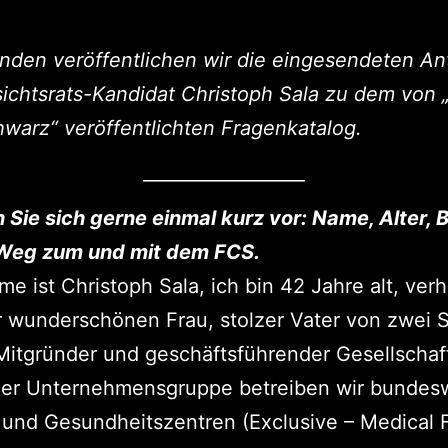
nden veröffentlichen wir die eingesendeten A
ichtsrats-Kandidat Christoph Sala zu dem von 
warz“ veröffentlichten Fragenkatalog.
__________________
en Sie sich gerne einmal kurz vor: Name, Alter, 
 Weg zum und mit dem FCS.
e ist Christoph Sala, ich bin 42 Jahre alt, verh
r wunderschönen Frau, stolzer Vater von zwei
Mitgründer und geschäftsführender Gesellschaft
ner Unternehmensgruppe betreiben wir bundes
 und Gesundheitszentren (Exclusive – Medical 