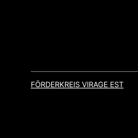
Zum
Inhalt
springen
FÖRDERKREIS VIRAGE EST