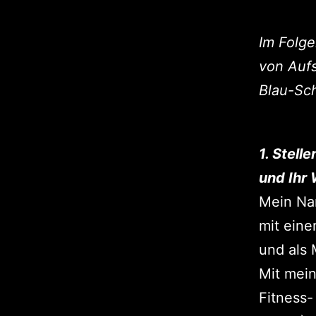
Im Folge
von Aufs
Blau-Sch
1. Stell
und Ihr
Mein Nam
mit eine
und als 
Mit mei
Fitness-