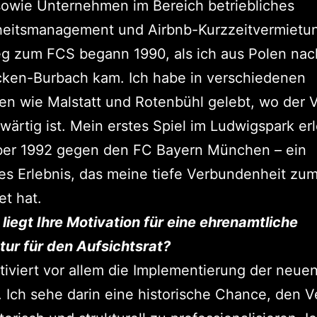
owie Unternehmen im Bereich betriebliches
eitsmanagement und Airbnb-Kurzzeitvermietu
g zum FCS begann 1990, als ich aus Polen nac
cken-Burbach kam. Ich habe in verschiedenen
len wie Malstatt und Rotenbühl gelebt, wo der 
wärtig ist. Mein erstes Spiel im Ludwigspark erl
ber 1992 gegen den FC Bayern München – ein
s Erlebnis, das meine tiefe Verbundenheit zum
et hat.
 liegt Ihre Motivation für eine ehrenamtliche
tur für den Aufsichtsrat?
iviert vor allem die Implementierung der neue
 Ich sehe darin eine historische Chance, den V