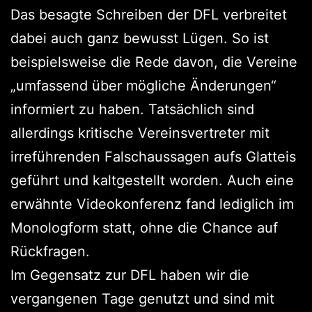
Das besagte Schreiben der DFL verbreitet
dabei auch ganz bewusst Lügen. So ist
beispielsweise die Rede davon, die Vereine
„umfassend über mögliche Änderungen“
informiert zu haben. Tatsächlich sind
allerdings kritische Vereinsvertreter mit
irreführenden Falschaussagen aufs Glatteis
geführt und kaltgestellt worden. Auch eine
erwähnte Videokonferenz fand lediglich im
Monologform statt, ohne die Chance auf
Rückfragen.
Im Gegensatz zur DFL haben wir die
vergangenen Tage genutzt und sind mit