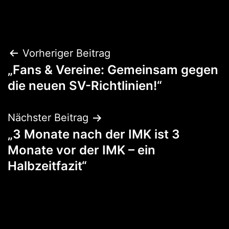
Beitragsnavigation
Vorheriger Beitrag
„Fans & Vereine: Gemeinsam gegen
die neuen SV-Richtlinien!“
Nächster Beitrag
„3 Monate nach der IMK ist 3
Monate vor der IMK – ein
Halbzeitfazit“