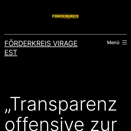
Zum
Inhalt
springen
FÖRDERKREIS VIRAGE
Menü
EST
„Transparenz
offensive zur